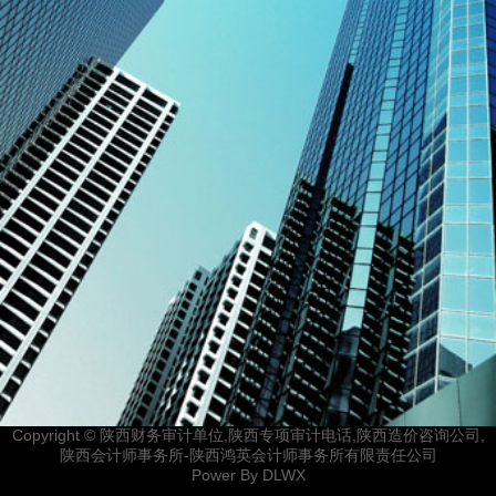
Copyright © 陕西财务审计单位,陕西专项审计电话,陕西造价咨询公司,
陕西会计师事务所-陕西鸿英会计师事务所有限责任公司
Power By
DLWX