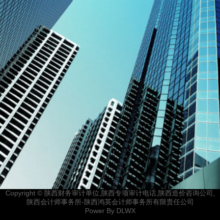
Copyright © 陕西财务审计单位,陕西专项审计电话,陕西造价咨询公司,
陕西会计师事务所-陕西鸿英会计师事务所有限责任公司
Power By
DLWX