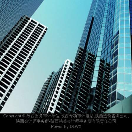
Copyright © 陕西财务审计单位,陕西专项审计电话,陕西造价咨询公司,
陕西会计师事务所-陕西鸿英会计师事务所有限责任公司
Power By
DLWX